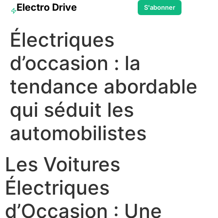
Electro Drive
S'abonner
Électriques
d’occasion : la
tendance abordable
qui séduit les
automobilistes
Les Voitures
Électriques
d’Occasion : Une