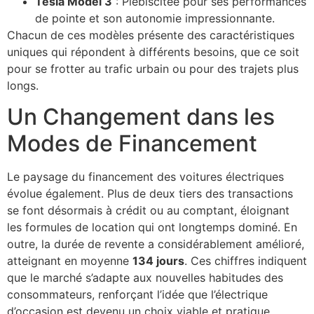
Tesla Model 3
: Plébiscitée pour ses performances
de pointe et son autonomie impressionnante.
Chacun de ces modèles présente des caractéristiques
uniques qui répondent à différents besoins, que ce soit
pour se frotter au trafic urbain ou pour des trajets plus
longs.
Un Changement dans les
Modes de Financement
Le paysage du financement des voitures électriques
évolue également. Plus de deux tiers des transactions
se font désormais à crédit ou au comptant, éloignant
les formules de location qui ont longtemps dominé. En
outre, la durée de revente a considérablement amélioré,
atteignant en moyenne
134 jours
. Ces chiffres indiquent
que le marché s’adapte aux nouvelles habitudes des
consommateurs, renforçant l’idée que l’électrique
d’occasion est devenu un choix viable et pratique.